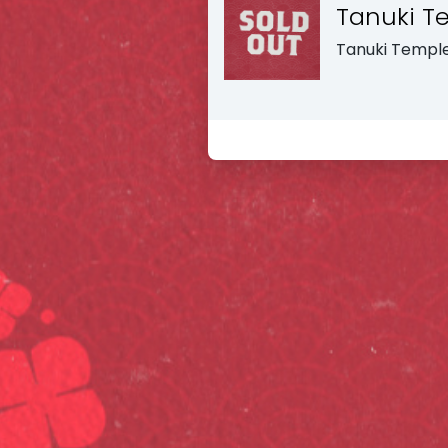
Tanuki T
Tanuki Templ